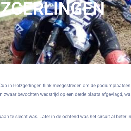
ZGERLINGEN
 Cup in Holzgerlingen flink meegestreden om de podiumplaatsen.
n zwaar bevochten wedstrijd op een derde plaats afgevlagd, waa
aan te slecht was. Later in de ochtend was het circuit al beter in 