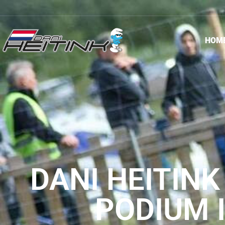
HOM
DANI HEITIN
PODIUM I