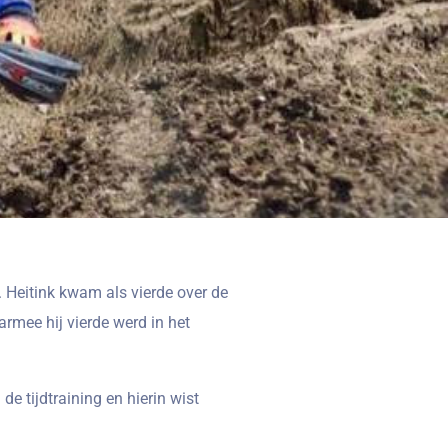
 Heitink kwam als vierde over de
rmee hij vierde werd in het
de tijdtraining en hierin wist