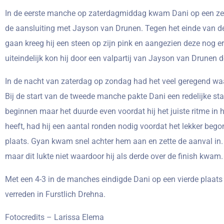
In de eerste manche op zaterdagmiddag kwam Dani op een zesde
de aansluiting met Jayson van Drunen. Tegen het einde van de 
gaan kreeg hij een steen op zijn pink en aangezien deze nog erg
uiteindelijk kon hij door een valpartij van Jayson van Drunen 
In de nacht van zaterdag op zondag had het veel geregend waa
Bij de start van de tweede manche pakte Dani een redelijke sta
beginnen maar het duurde even voordat hij het juiste ritme in
heeft, had hij een aantal ronden nodig voordat het lekker beg
plaats. Gyan kwam snel achter hem aan en zette de aanval in
maar dit lukte niet waardoor hij als derde over de finish kwam.
Met een 4-3 in de manches eindigde Dani op een vierde plaats
verreden in Furstlich Drehna.
Fotocredits – Larissa Elema