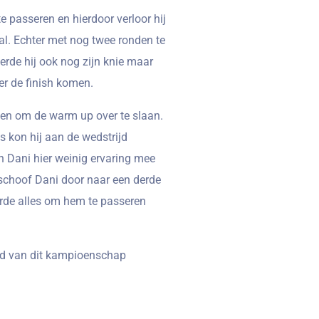
 passeren en hierdoor verloor hij
al. Echter met nog twee ronden te
eerde hij ook nog zijn knie maar
er de finish komen.
ten om de warm up over te slaan.
s kon hij aan de wedstrijd
n Dani hier weinig ervaring mee
 schoof Dani door naar een derde
rde alles om hem te passeren
ijd van dit kampioenschap