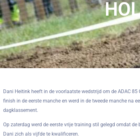
HOL
Dani Heitink heeft in de voorlaatste wedstrijd om de ADAC 85
finish in de eerste manche en werd in de tweede manche na ee
dagklassement.
Op zaterdag werd de eerste vrije training stil gelegd omdat de b
Dani zich als vijfde te kwalificeren.