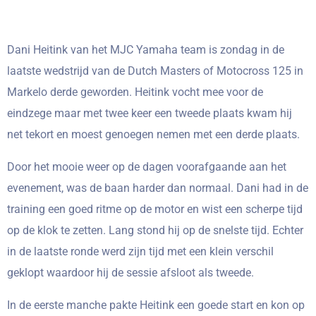
Dani Heitink van het MJC Yamaha team is zondag in de
laatste wedstrijd van de Dutch Masters of Motocross 125 in
Markelo derde geworden. Heitink vocht mee voor de
eindzege maar met twee keer een tweede plaats kwam hij
net tekort en moest genoegen nemen met een derde plaats.
Door het mooie weer op de dagen voorafgaande aan het
evenement, was de baan harder dan normaal. Dani had in de
training een goed ritme op de motor en wist een scherpe tijd
op de klok te zetten. Lang stond hij op de snelste tijd. Echter
in de laatste ronde werd zijn tijd met een klein verschil
geklopt waardoor hij de sessie afsloot als tweede.
In de eerste manche pakte Heitink een goede start en kon op