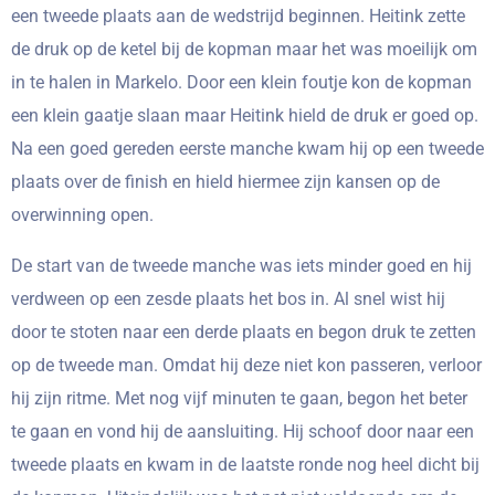
een tweede plaats aan de wedstrijd beginnen. Heitink zette
de druk op de ketel bij de kopman maar het was moeilijk om
in te halen in Markelo. Door een klein foutje kon de kopman
een klein gaatje slaan maar Heitink hield de druk er goed op.
Na een goed gereden eerste manche kwam hij op een tweede
plaats over de finish en hield hiermee zijn kansen op de
overwinning open.
De start van de tweede manche was iets minder goed en hij
verdween op een zesde plaats het bos in. Al snel wist hij
door te stoten naar een derde plaats en begon druk te zetten
op de tweede man. Omdat hij deze niet kon passeren, verloor
hij zijn ritme. Met nog vijf minuten te gaan, begon het beter
te gaan en vond hij de aansluiting. Hij schoof door naar een
tweede plaats en kwam in de laatste ronde nog heel dicht bij