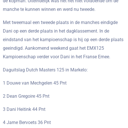
de kopman. Uiteindelijk was het net niet voldoende om de
manche te kunnen winnen en werd nu tweede.
Met tweemaal een tweede plaats in de manches eindigde
Dani op een derde plaats in het dagklassement. In de
eindstand van het kampioenschap is hij op een derde plaats
geeindigd. Aankomend weekend gaat het EMX125
Kampioenschap verder voor Dani in het Franse Ernee.
Daguitslag Dutch Masters 125 in Markelo:
1 Douwe van Mechgelen 45 Pnt
2 Dean Gregoire 45 Pnt
3 Dani Heitink 44 Pnt
4 Jarne Bervoets 36 Pnt