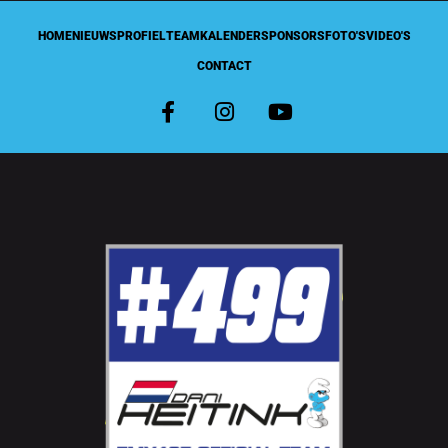
HOME
NIEUWS
PROFIEL
TEAM
KALENDER
SPONSORS
FOTO'S
VIDEO'S
CONTACT