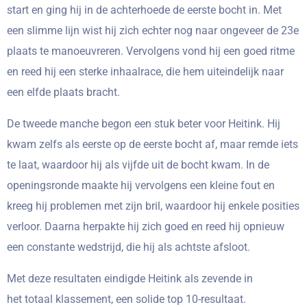
start en ging hij in de achterhoede de eerste bocht in. Met
een slimme lijn wist hij zich echter nog naar ongeveer de 23e
plaats te manoeuvreren. Vervolgens vond hij een goed ritme
en reed hij een sterke inhaalrace, die hem uiteindelijk naar
een elfde plaats bracht.
De tweede manche begon een stuk beter voor Heitink. Hij
kwam zelfs als eerste op de eerste bocht af, maar remde iets
te laat, waardoor hij als vijfde uit de bocht kwam. In de
openingsronde maakte hij vervolgens een kleine fout en
kreeg hij problemen met zijn bril, waardoor hij enkele posities
verloor. Daarna herpakte hij zich goed en reed hij opnieuw
een constante wedstrijd, die hij als achtste afsloot.
Met deze resultaten eindigde Heitink als zevende in
het totaal klassement, een solide top 10-resultaat.