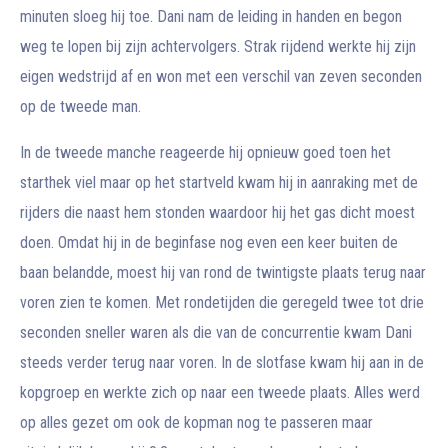
minuten sloeg hij toe. Dani nam de leiding in handen en begon
weg te lopen bij zijn achtervolgers. Strak rijdend werkte hij zijn
eigen wedstrijd af en won met een verschil van zeven seconden
op de tweede man.
In de tweede manche reageerde hij opnieuw goed toen het
starthek viel maar op het startveld kwam hij in aanraking met de
rijders die naast hem stonden waardoor hij het gas dicht moest
doen. Omdat hij in de beginfase nog even een keer buiten de
baan belandde, moest hij van rond de twintigste plaats terug naar
voren zien te komen. Met rondetijden die geregeld twee tot drie
seconden sneller waren als die van de concurrentie kwam Dani
steeds verder terug naar voren. In de slotfase kwam hij aan in de
kopgroep en werkte zich op naar een tweede plaats. Alles werd
op alles gezet om ook de kopman nog te passeren maar