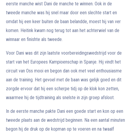
eerste manche wist Dani de manche te winnen. Ook in de
tweede manche was hij snel maar door een slechte start en
omdat hij een keer buiten de baan belandde, moest hij van ver
komen. Heitink kwam nog terug tot aan het achterwiel van de
winnaar en finishte als tweede.
Voor Dani was dit zijn laatste voorbereidingswedstrijd voor de
start van het Europees Kampioenschap in Spanje. Hij vindt het
circuit van Oss mooi en begon dan ook met veel enthousiasme
aan de training. Het gevoel met de baan was gelijk goed en dit
zorgde ervoor dat hij een scherpe tidj op de klok kon zetten,
waarmee hij de tijdtraining als snelste in zijn groep afsloot.
In de eerste manche pakte Dani een goede start en kon op een
tweede plaats aan de wedstrijd beginnen. Na een aantal minuten
begon hij de druk op de kopman op te voeren en na twaalf