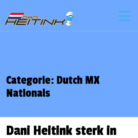
Categorie:
Dutch MX
Nationals
Dani Heitink sterk in