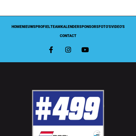
HOME
NIEUWS
PROFIEL
TEAM
KALENDER
SPONSORS
FOTO'S
VIDEO'S
CONTACT