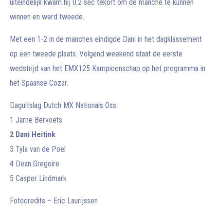
uiteindelijk kwam hij 0.2 sec tekort om de manche te kunnen
winnen en werd tweede.
Met een 1-2 in de manches eindigde Dani in het dagklassement
op een tweede plaats. Volgend weekend staat de eerste
wedstrijd van het EMX125 Kampioenschap op het programma in
het Spaanse Cozar.
Daguitslag Dutch MX Nationals Oss:
1 Jarne Bervoets
2 Dani Heitink
3 Tyla van de Poel
4 Dean Gregoire
5 Casper Lindmark
Fotocredits – Eric Laurijssen