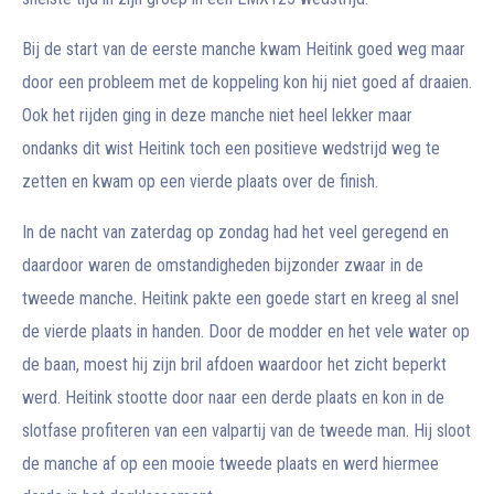
Bij de start van de eerste manche kwam Heitink goed weg maar
door een probleem met de koppeling kon hij niet goed af draaien.
Ook het rijden ging in deze manche niet heel lekker maar
ondanks dit wist Heitink toch een positieve wedstrijd weg te
zetten en kwam op een vierde plaats over de finish.
In de nacht van zaterdag op zondag had het veel geregend en
daardoor waren de omstandigheden bijzonder zwaar in de
tweede manche. Heitink pakte een goede start en kreeg al snel
de vierde plaats in handen. Door de modder en het vele water op
de baan, moest hij zijn bril afdoen waardoor het zicht beperkt
werd. Heitink stootte door naar een derde plaats en kon in de
slotfase profiteren van een valpartij van de tweede man. Hij sloot
de manche af op een mooie tweede plaats en werd hiermee