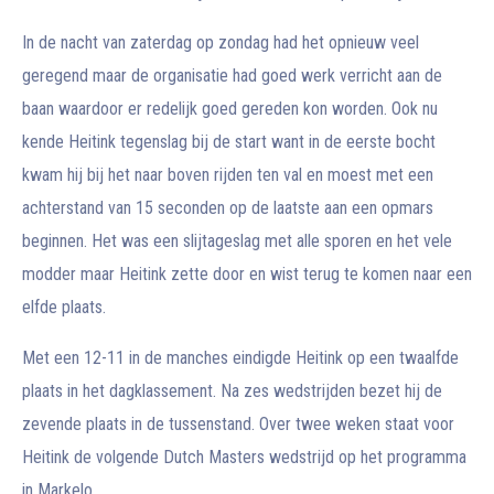
In de nacht van zaterdag op zondag had het opnieuw veel
geregend maar de organisatie had goed werk verricht aan de
baan waardoor er redelijk goed gereden kon worden. Ook nu
kende Heitink tegenslag bij de start want in de eerste bocht
kwam hij bij het naar boven rijden ten val en moest met een
achterstand van 15 seconden op de laatste aan een opmars
beginnen. Het was een slijtageslag met alle sporen en het vele
modder maar Heitink zette door en wist terug te komen naar een
elfde plaats.
Met een 12-11 in de manches eindigde Heitink op een twaalfde
plaats in het dagklassement. Na zes wedstrijden bezet hij de
zevende plaats in de tussenstand. Over twee weken staat voor
Heitink de volgende Dutch Masters wedstrijd op het programma
in Markelo.