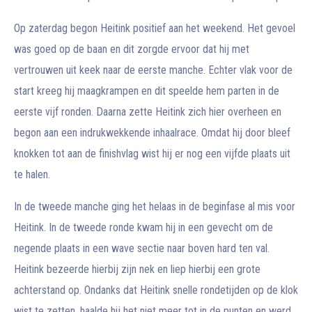
Op zaterdag begon Heitink positief aan het weekend. Het gevoel
was goed op de baan en dit zorgde ervoor dat hij met
vertrouwen uit keek naar de eerste manche. Echter vlak voor de
start kreeg hij maagkrampen en dit speelde hem parten in de
eerste vijf ronden. Daarna zette Heitink zich hier overheen en
begon aan een indrukwekkende inhaalrace. Omdat hij door bleef
knokken tot aan de finishvlag wist hij er nog een vijfde plaats uit
te halen.
In de tweede manche ging het helaas in de beginfase al mis voor
Heitink. In de tweede ronde kwam hij in een gevecht om de
negende plaats in een wave sectie naar boven hard ten val.
Heitink bezeerde hierbij zijn nek en liep hierbij een grote
achterstand op. Ondanks dat Heitink snelle rondetijden op de klok
wist te zetten, haalde hij het niet meer tot in de punten en werd