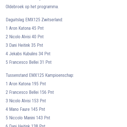
Oldebroek op het programma.
Daguitslag EMX125 Zwitserland:
1 Aron Katona 45 Pnt
2 Nicolo Alvisi 40 Pnt
3 Dani Heitink 35 Pnt
4 Jekabs Kubulins 34 Pnt
5 Francesco Bellei 31 Pnt
Tussenstand EMX125 Kampioenschap:
1 Aron Katona 195 Pnt
2 Francesco Bellei 156 Pnt
3 Nicolo Alvisi 153 Pnt
4 Mano Faure 145 Pnt
5 Niccolo Manini 143 Pnt
6 Dani Heitink 138 Pnt