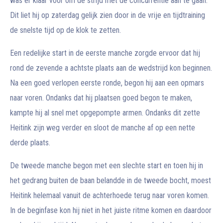
was er klaar voor om de strijd met de concurrentie aan te gaan.
Dit liet hij op zaterdag gelijk zien door in de vrije en tijdtraining
de snelste tijd op de klok te zetten.
Een redelijke start in de eerste manche zorgde ervoor dat hij
rond de zevende a achtste plaats aan de wedstrijd kon beginnen.
Na een goed verlopen eerste ronde, begon hij aan een opmars
naar voren. Ondanks dat hij plaatsen goed begon te maken,
kampte hij al snel met opgepompte armen. Ondanks dit zette
Heitink zijn weg verder en sloot de manche af op een nette
derde plaats.
De tweede manche begon met een slechte start en toen hij in
het gedrang buiten de baan belandde in de tweede bocht, moest
Heitink helemaal vanuit de achterhoede terug naar voren komen.
In de beginfase kon hij niet in het juiste ritme komen en daardoor