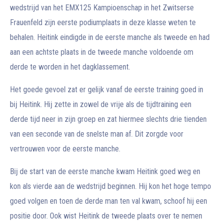
wedstrijd van het EMX125 Kampioenschap in het Zwitserse
Frauenfeld zijn eerste podiumplaats in deze klasse weten te
behalen. Heitink eindigde in de eerste manche als tweede en had
aan een achtste plaats in de tweede manche voldoende om
derde te worden in het dagklassement.
Het goede gevoel zat er gelijk vanaf de eerste training goed in
bij Heitink. Hij zette in zowel de vrije als de tijdtraining een
derde tijd neer in zijn groep en zat hiermee slechts drie tienden
van een seconde van de snelste man af. Dit zorgde voor
vertrouwen voor de eerste manche.
Bij de start van de eerste manche kwam Heitink goed weg en
kon als vierde aan de wedstrijd beginnen. Hij kon het hoge tempo
goed volgen en toen de derde man ten val kwam, schoof hij een
positie door. Ook wist Heitink de tweede plaats over te nemen