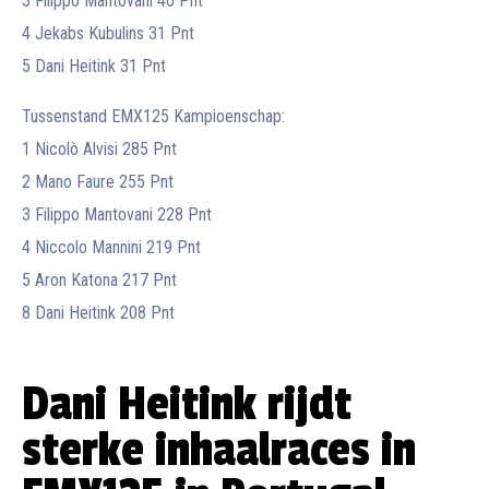
3 Filippo Mantovani 40 Pnt
4 Jekabs Kubulins 31 Pnt
5 Dani Heitink 31 Pnt
Tussenstand EMX125 Kampioenschap:
1 Nicolò Alvisi 285 Pnt
2 Mano Faure 255 Pnt
3 Filippo Mantovani 228 Pnt
4 Niccolo Mannini 219 Pnt
5 Aron Katona 217 Pnt
8 Dani Heitink 208 Pnt
Dani Heitink rijdt
sterke inhaalraces in