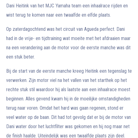
Dani Heitink van het MJC Yamaha team een inhaalrace rijden en
wist terug te komen naar een twaalfde en elfde plaats.
Op zaterdagochtend was het circuit van Agueda perfect. Dani
had in de vrije- en tijdtraining wat moeite met het afdraaien maar
na een verandering aan de motor voor de eerste manche was dit
een stuk beter.
Bij de start van de eerste manche kreeg Heitink een tegenslag te
verwerken. Zijn motor viel na het vallen van het starthek op het
rechte stuk stil waardoor hij als laatste aan een inhaalrace moest
beginnen. Alles gevend kwam hij in de moeilijke omstandigheden
terug naar voren. Omdat het hard was gaan regenen, stond er
veel water op de baan. Dit had tot gevolg dat er bij de motor van
Dani water door het luchtfilter was gekomen en hij nog maar net
de finish haalde. Uiteindelijk was een twaalfde plaats zijn deel.