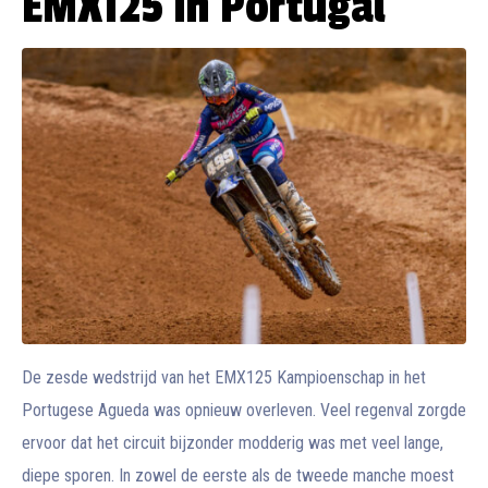
EMX125 in Portugal
De zesde wedstrijd van het EMX125 Kampioenschap in het
Portugese Agueda was opnieuw overleven. Veel regenval zorgde
ervoor dat het circuit bijzonder modderig was met veel lange,
diepe sporen. In zowel de eerste als de tweede manche moest