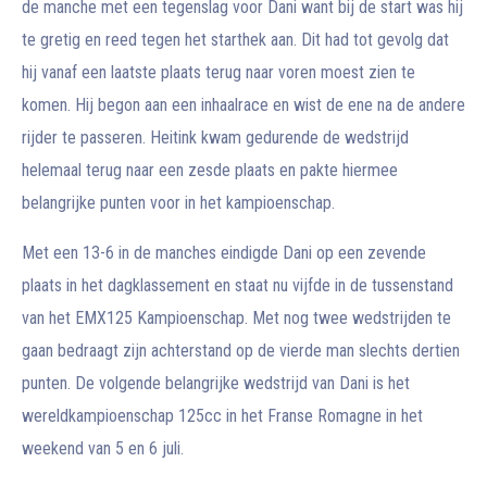
de manche met een tegenslag voor Dani want bij de start was hij
te gretig en reed tegen het starthek aan. Dit had tot gevolg dat
hij vanaf een laatste plaats terug naar voren moest zien te
komen. Hij begon aan een inhaalrace en wist de ene na de andere
rijder te passeren. Heitink kwam gedurende de wedstrijd
helemaal terug naar een zesde plaats en pakte hiermee
belangrijke punten voor in het kampioenschap.
Met een 13-6 in de manches eindigde Dani op een zevende
plaats in het dagklassement en staat nu vijfde in de tussenstand
van het EMX125 Kampioenschap. Met nog twee wedstrijden te
gaan bedraagt zijn achterstand op de vierde man slechts dertien
punten. De volgende belangrijke wedstrijd van Dani is het
wereldkampioenschap 125cc in het Franse Romagne in het
weekend van 5 en 6 juli.