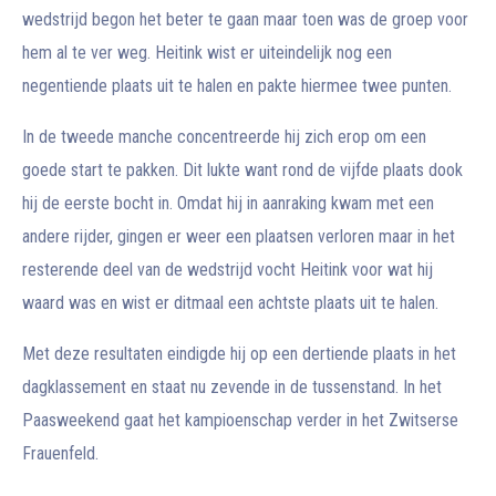
wedstrijd begon het beter te gaan maar toen was de groep voor
hem al te ver weg. Heitink wist er uiteindelijk nog een
negentiende plaats uit te halen en pakte hiermee twee punten.
In de tweede manche concentreerde hij zich erop om een
goede start te pakken. Dit lukte want rond de vijfde plaats dook
hij de eerste bocht in. Omdat hij in aanraking kwam met een
andere rijder, gingen er weer een plaatsen verloren maar in het
resterende deel van de wedstrijd vocht Heitink voor wat hij
waard was en wist er ditmaal een achtste plaats uit te halen.
Met deze resultaten eindigde hij op een dertiende plaats in het
dagklassement en staat nu zevende in de tussenstand. In het
Paasweekend gaat het kampioenschap verder in het Zwitserse
Frauenfeld.