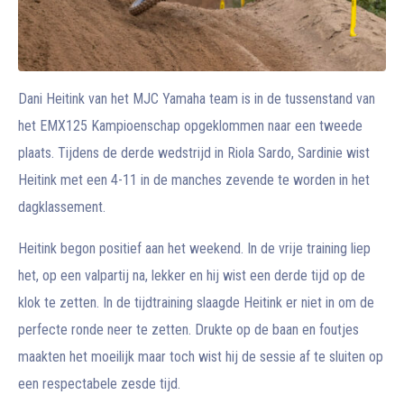
Dani Heitink van het MJC Yamaha team is in de tussenstand van
het EMX125 Kampioenschap opgeklommen naar een tweede
plaats. Tijdens de derde wedstrijd in Riola Sardo, Sardinie wist
Heitink met een 4-11 in de manches zevende te worden in het
dagklassement.
Heitink begon positief aan het weekend. In de vrije training liep
het, op een valpartij na, lekker en hij wist een derde tijd op de
klok te zetten. In de tijdtraining slaagde Heitink er niet in om de
perfecte ronde neer te zetten. Drukte op de baan en foutjes
maakten het moeilijk maar toch wist hij de sessie af te sluiten op
een respectabele zesde tijd.