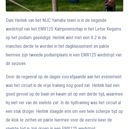
Dani Heitink van het MJC Yamaha team is in de negende
wedstrijd van het EMX125 Kampioenschap in het Letse Kegums
op het podium geeindigd. Heitink wist met een 4-2 in de
manches derde te worden in het dagklassement en pakte
hiermee zijn tweede podiumplaats in een EMX125 wedstrijd van
dit seizoen.
Door de regenval op de dagen voorafgaande aan het evenement
was het circuit in de vrije training nog goed nat. Heitink had een
goed gevoel op de baan en kwam uit op een derde tijd, waarmee
hij niet ver van de snelste zat. In de tijdtraining was het circuit al
een stuk droger. Heitink slaagde erin om een hele scherpe tijd op
de klok te zetten en pakte hiermee voor de eerste keer de
snelste tijd in zijn groep in een EMX125 wedstrijd.