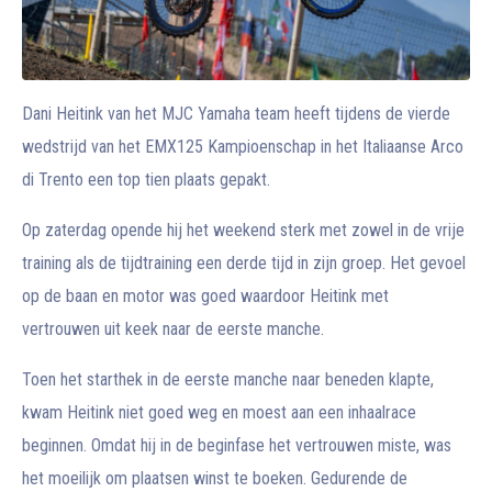
Dani Heitink van het MJC Yamaha team heeft tijdens de vierde
wedstrijd van het EMX125 Kampioenschap in het Italiaanse Arco
di Trento een top tien plaats gepakt.
Op zaterdag opende hij het weekend sterk met zowel in de vrije
training als de tijdtraining een derde tijd in zijn groep. Het gevoel
op de baan en motor was goed waardoor Heitink met
vertrouwen uit keek naar de eerste manche.
Toen het starthek in de eerste manche naar beneden klapte,
kwam Heitink niet goed weg en moest aan een inhaalrace
beginnen. Omdat hij in de beginfase het vertrouwen miste, was
het moeilijk om plaatsen winst te boeken. Gedurende de