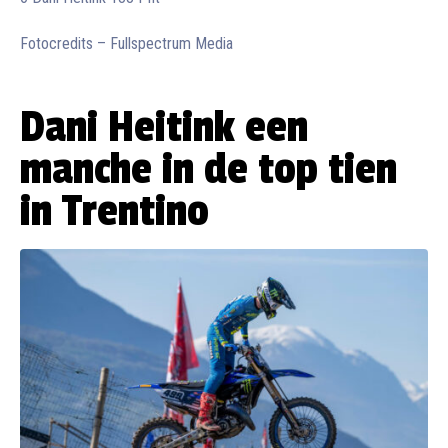
Fotocredits – Fullspectrum Media
Dani Heitink een
manche in de top tien
in Trentino