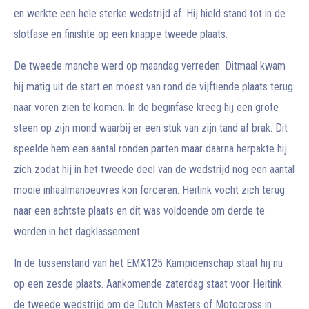
en werkte een hele sterke wedstrijd af. Hij hield stand tot in de
slotfase en finishte op een knappe tweede plaats.
De tweede manche werd op maandag verreden. Ditmaal kwam
hij matig uit de start en moest van rond de vijftiende plaats terug
naar voren zien te komen. In de beginfase kreeg hij een grote
steen op zijn mond waarbij er een stuk van zijn tand af brak. Dit
speelde hem een aantal ronden parten maar daarna herpakte hij
zich zodat hij in het tweede deel van de wedstrijd nog een aantal
mooie inhaalmanoeuvres kon forceren. Heitink vocht zich terug
naar een achtste plaats en dit was voldoende om derde te
worden in het dagklassement.
In de tussenstand van het EMX125 Kampioenschap staat hij nu
op een zesde plaats. Aankomende zaterdag staat voor Heitink
de tweede wedstrijd om de Dutch Masters of Motocross in