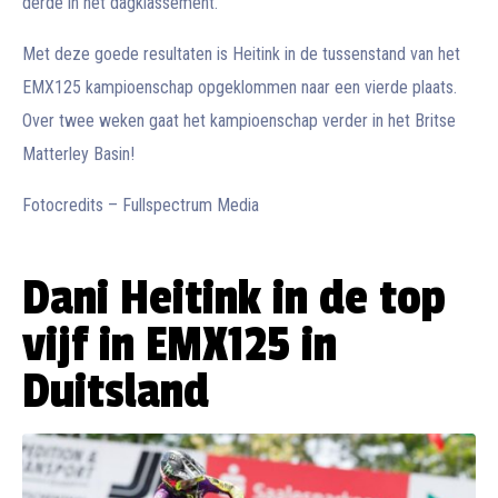
derde in het dagklassement.
Met deze goede resultaten is Heitink in de tussenstand van het
EMX125 kampioenschap opgeklommen naar een vierde plaats.
Over twee weken gaat het kampioenschap verder in het Britse
Matterley Basin!
Fotocredits – Fullspectrum Media
Dani Heitink in de top
vijf in EMX125 in
Duitsland