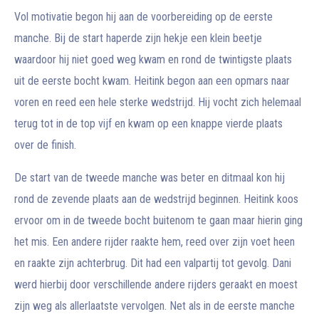
Vol motivatie begon hij aan de voorbereiding op de eerste
manche. Bij de start haperde zijn hekje een klein beetje
waardoor hij niet goed weg kwam en rond de twintigste plaats
uit de eerste bocht kwam. Heitink begon aan een opmars naar
voren en reed een hele sterke wedstrijd. Hij vocht zich helemaal
terug tot in de top vijf en kwam op een knappe vierde plaats
over de finish.
De start van de tweede manche was beter en ditmaal kon hij
rond de zevende plaats aan de wedstrijd beginnen. Heitink koos
ervoor om in de tweede bocht buitenom te gaan maar hierin ging
het mis. Een andere rijder raakte hem, reed over zijn voet heen
en raakte zijn achterbrug. Dit had een valpartij tot gevolg. Dani
werd hierbij door verschillende andere rijders geraakt en moest
zijn weg als allerlaatste vervolgen. Net als in de eerste manche