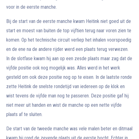
voor in de eerste manche.
Bij de start van de eerste manche kwam Heitink niet goed uit de
start en moest van buiten de top vijftien terug naar voren zien te
komen. Op het technische circuit verliep het inhalen voorspoedig
en de ene na de andere rijder werd een plaats terug verwezen.
In de slotfase kwam hij aan op een zesde plaats maar zag dat de
vijfde positie ook nog mogelijk was. Alles werd in het werk
gesteld om ook deze positie nog op te eisen. In de laatste ronde
zette Heitink de snelste rondetijd van iedereen op de klok en
wist tevens de vijfde man nog te passeren. Deze positie gaf hij
niet meer uit handen en wist de manche op een nette vijfde
plaats af te sluiten.
De start van de tweede manche was vele malen beter en ditmaal
kwam hij rond de zevende plaats uit de eerste bocht. Echter in