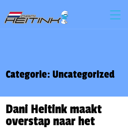
Categorie:
Uncategorized
Dani Heitink maakt
overstap naar het