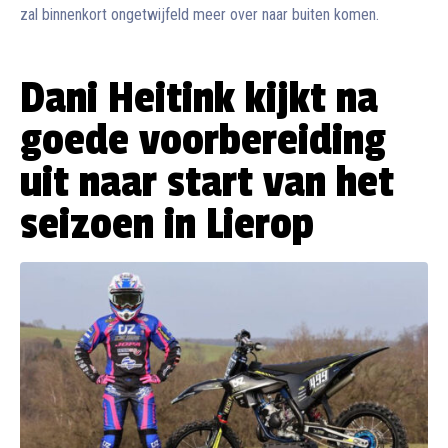
zal binnenkort ongetwijfeld meer over naar buiten komen.
Dani Heitink kijkt na
goede voorbereiding
uit naar start van het
seizoen in Lierop