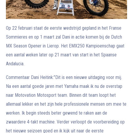
Op 22 februari staat de eerste wedstrijd gepland in het Franse
Sommieres en op 1 maart zal Dani in actie komen bij de Dutch
MX Season Opener in Lierop. Het EMX250 Kampioenschap gaat
een aantal weken later op 21 maart van start in het Spaanse
Andalucia.
Commentaar Dani Heitink:’’Dit is een nieuwe uitdaging voor mij.
Na een aantal goede jaren met Yamaha maak ik nu de overstap
naar Motovation Motosport team. Binnen dit team loopt het
allemaal lekker en het zijn hele professionele mensen om mee te
werken. Ik begin steeds beter gewend te raken aan de
zwaardere 4-takt machine. Verder verloopt de voorbereiding op
het nieuwe seizoen goed en ik kijk uit naar de eerste