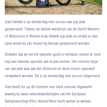
Dani Heitink is op donderdag met succes aan zijn pink
geopereerd. Tijdens de laatste wedstrijd van de Dutch Masters
of Motocross in Rhenen brak Heitink zijn pink en omdat er een
open wond bij zat, moest hij hieraan geopereerd worden.
Ondanks dat de eerste operatie goed is verlopen, moest er toch
nog een tweede operatie aan te pas komen. Het voorste topje
van zijn pink was aan het afsterven en deze moest operatief
verwijderd worden. Dit is op donderdag met succes uitgevoerd.
Dani heeft tot op dit moment een sterk seizoen afgewerkt
waarbij hij twee selectiewedstrijden van het Europees
Kampioenschap 85cc Noord/West heeft weten te winnen.