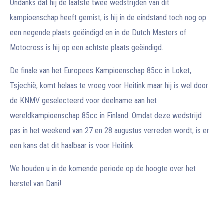
Ondanks dat hij de laatste twee wedstrijden van dit
kampioenschap heeft gemist, is hij in de eindstand toch nog op
een negende plaats geëindigd en in de Dutch Masters of
Motocross is hij op een achtste plaats geëindigd.
De finale van het Europees Kampioenschap 85cc in Loket,
Tsjechië, komt helaas te vroeg voor Heitink maar hij is wel door
de KNMV geselecteerd voor deelname aan het
wereldkampioenschap 85cc in Finland. Omdat deze wedstrijd
pas in het weekend van 27 en 28 augustus verreden wordt, is er
een kans dat dit haalbaar is voor Heitink.
We houden u in de komende periode op de hoogte over het
herstel van Dani!