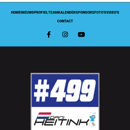
HOME
NIEUWS
PROFIEL
TEAM
KALENDER
SPONSORS
FOTO'S
VIDEO'S
CONTACT