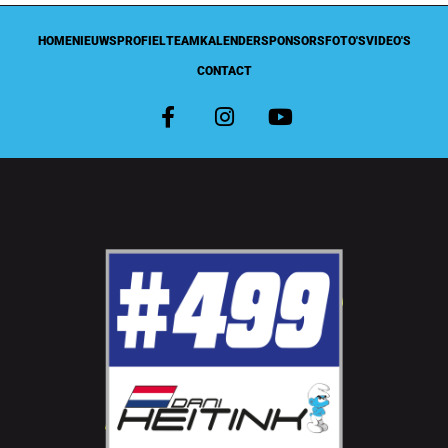
HOME
NIEUWS
PROFIEL
TEAM
KALENDER
SPONSORS
FOTO'S
VIDEO'S
CONTACT