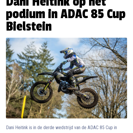
Dani Heitink op het
podium in ADAC 85 Cup
Bielstein
Dani Heitink is in de derde wedstrijd van de ADAC 85 Cup in