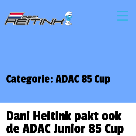
Categorie:
ADAC 85 Cup
Dani Heitink pakt ook
de ADAC Junior 85 Cup