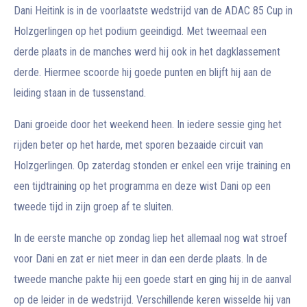
Dani Heitink is in de voorlaatste wedstrijd van de ADAC 85 Cup in
Holzgerlingen op het podium geeindigd. Met tweemaal een
derde plaats in de manches werd hij ook in het dagklassement
derde. Hiermee scoorde hij goede punten en blijft hij aan de
leiding staan in de tussenstand.
Dani groeide door het weekend heen. In iedere sessie ging het
rijden beter op het harde, met sporen bezaaide circuit van
Holzgerlingen. Op zaterdag stonden er enkel een vrije training en
een tijdtraining op het programma en deze wist Dani op een
tweede tijd in zijn groep af te sluiten.
In de eerste manche op zondag liep het allemaal nog wat stroef
voor Dani en zat er niet meer in dan een derde plaats. In de
tweede manche pakte hij een goede start en ging hij in de aanval
op de leider in de wedstrijd. Verschillende keren wisselde hij van