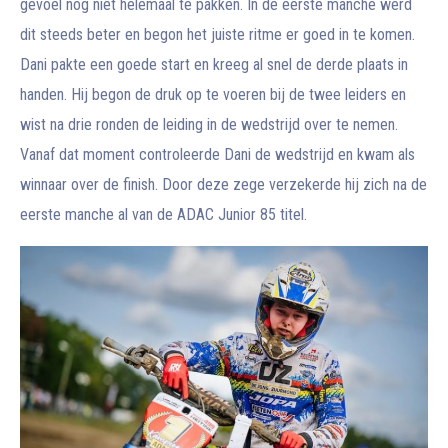
gevoel nog niet helemaal te pakken. In de eerste manche werd
dit steeds beter en begon het juiste ritme er goed in te komen.
Dani pakte een goede start en kreeg al snel de derde plaats in
handen. Hij begon de druk op te voeren bij de twee leiders en
wist na drie ronden de leiding in de wedstrijd over te nemen.
Vanaf dat moment controleerde Dani de wedstrijd en kwam als
winnaar over de finish. Door deze zege verzekerde hij zich na de
eerste manche al van de ADAC Junior 85 titel.