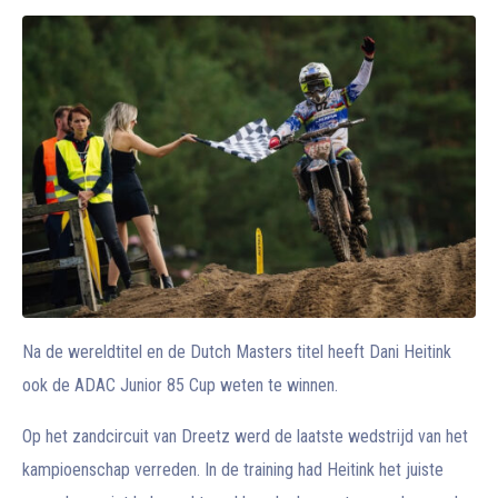
Na de wereldtitel en de Dutch Masters titel heeft Dani Heitink
ook de ADAC Junior 85 Cup weten te winnen.
Op het zandcircuit van Dreetz werd de laatste wedstrijd van het
kampioenschap verreden. In de training had Heitink het juiste