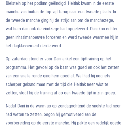
Bielstein op het podium geëindigd. Heitink kwam in de eerste
manche van buiten de top vijf terug naar een tweede plaats. In
de tweede manche ging hij de strijd aan om de manchezege,
wat hem dan ook de eindzege had opgeleverd. Dani kon echter
geen inhaalmanoeuvre forceren en werd tweede waarmee hij in
het dagklassement derde werd.
Op zaterdag stond er voor Dani enkel een tijdtraining op het
programma. Het gevoel op de baan was goed en ook het zetten
van een snelle ronde ging hem goed af. Wel had hij nog iets
scherper gekund maar met de tijd die Heitink neer wist te
zetten, sloot hij de training af op een tweede tijd in zijn groep.
Nadat Dani in de warm up op zondagochtend de snelste tijd neer
had weten te zetten, begon hij gemotiveerd aan de
voorbereiding op de eerste manche. Hij pakte een redelijk goede