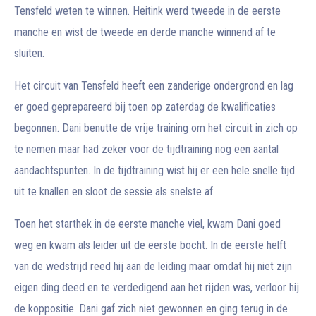
Tensfeld weten te winnen. Heitink werd tweede in de eerste
manche en wist de tweede en derde manche winnend af te
sluiten.
Het circuit van Tensfeld heeft een zanderige ondergrond en lag
er goed geprepareerd bij toen op zaterdag de kwalificaties
begonnen. Dani benutte de vrije training om het circuit in zich op
te nemen maar had zeker voor de tijdtraining nog een aantal
aandachtspunten. In de tijdtraining wist hij er een hele snelle tijd
uit te knallen en sloot de sessie als snelste af.
Toen het starthek in de eerste manche viel, kwam Dani goed
weg en kwam als leider uit de eerste bocht. In de eerste helft
van de wedstrijd reed hij aan de leiding maar omdat hij niet zijn
eigen ding deed en te verdedigend aan het rijden was, verloor hij
de koppositie. Dani gaf zich niet gewonnen en ging terug in de