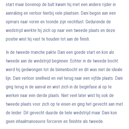
start maar bovenop de bult kwam hij met een andere rijder in
aanraking en verloor hierbij vele plaatsen. Dani begon aan een
opmars naar voren en toonde zijn vechtlust. Gedurende de
wedstrijd werkte hij zich op naar een tweede plaats en deze
positie wist hij vast te houden tot aan de finish.
In de tweede manche pakte Dani een goede start en kon als
tweede aan de wedstrijd beginnen. Echter in de tweede bocht
werd hij gedwongen tot de binnenbocht en dit was niet de ideale
lijn. Dani verloor snelheid en viel terug naar een vijfde plaats. Dani
ging terug in de aanval en wist zich in de beginfase al op te
werken naar een derde plaats. Niet veel later wist hij ook de
tweede plaats voor zich op te eisen en ging het gevecht aan met
de leider. Dit gevecht duurde de hele wedstrijd maar Dani kon
geen inhaalmanoeuvre forceren en finishte als tweede.