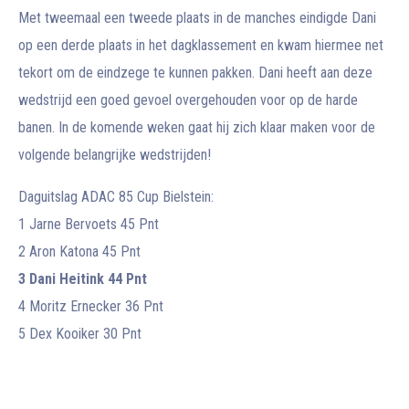
Met tweemaal een tweede plaats in de manches eindigde Dani
op een derde plaats in het dagklassement en kwam hiermee net
tekort om de eindzege te kunnen pakken. Dani heeft aan deze
wedstrijd een goed gevoel overgehouden voor op de harde
banen. In de komende weken gaat hij zich klaar maken voor de
volgende belangrijke wedstrijden!
Daguitslag ADAC 85 Cup Bielstein:
1 Jarne Bervoets 45 Pnt
2 Aron Katona 45 Pnt
3 Dani Heitink 44 Pnt
4 Moritz Ernecker 36 Pnt
5 Dex Kooiker 30 Pnt