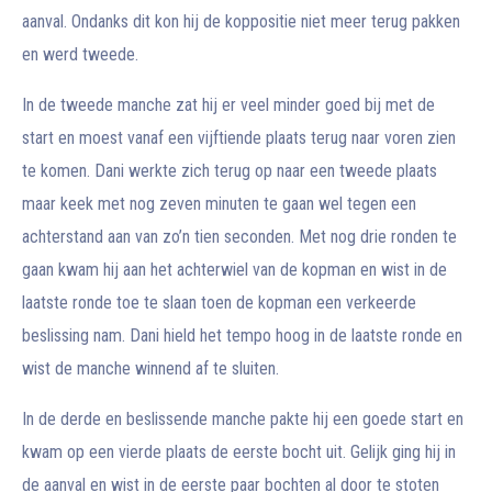
aanval. Ondanks dit kon hij de koppositie niet meer terug pakken
en werd tweede.
In de tweede manche zat hij er veel minder goed bij met de
start en moest vanaf een vijftiende plaats terug naar voren zien
te komen. Dani werkte zich terug op naar een tweede plaats
maar keek met nog zeven minuten te gaan wel tegen een
achterstand aan van zo’n tien seconden. Met nog drie ronden te
gaan kwam hij aan het achterwiel van de kopman en wist in de
laatste ronde toe te slaan toen de kopman een verkeerde
beslissing nam. Dani hield het tempo hoog in de laatste ronde en
wist de manche winnend af te sluiten.
In de derde en beslissende manche pakte hij een goede start en
kwam op een vierde plaats de eerste bocht uit. Gelijk ging hij in
de aanval en wist in de eerste paar bochten al door te stoten