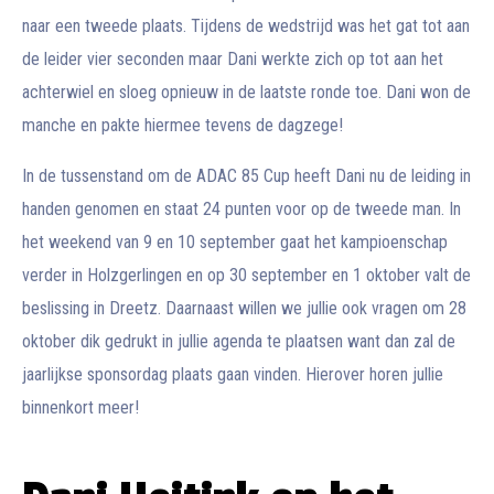
naar een tweede plaats. Tijdens de wedstrijd was het gat tot aan
de leider vier seconden maar Dani werkte zich op tot aan het
achterwiel en sloeg opnieuw in de laatste ronde toe. Dani won de
manche en pakte hiermee tevens de dagzege!
In de tussenstand om de ADAC 85 Cup heeft Dani nu de leiding in
handen genomen en staat 24 punten voor op de tweede man. In
het weekend van 9 en 10 september gaat het kampioenschap
verder in Holzgerlingen en op 30 september en 1 oktober valt de
beslissing in Dreetz. Daarnaast willen we jullie ook vragen om 28
oktober dik gedrukt in jullie agenda te plaatsen want dan zal de
jaarlijkse sponsordag plaats gaan vinden. Hierover horen jullie
binnenkort meer!